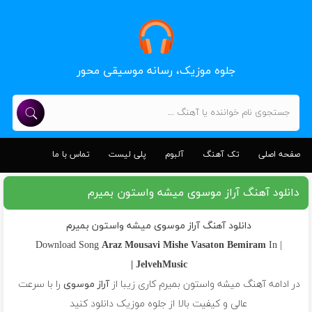
جلوه موزیک، رسانه موسیقی محور
صفحه اصلی
تک آهنگ
آلبوم
پلی لیست
تماس با ما
دانلود آهنگ آراز موسوی میشه واستون بمیرم
دانلود آهنگ آراز موسوی میشه واستون بمیرم
Araz Mousavi
Mishe Vasaton Bemiram
In
| Download Song
JelvehMusic |
در ادامه آهنگ میشه واستون بمیرم کاری زیبا از
آراز موسوی
را با سرعت
عالی و کیفیت بالا از جلوه موزیک دانلود کنید