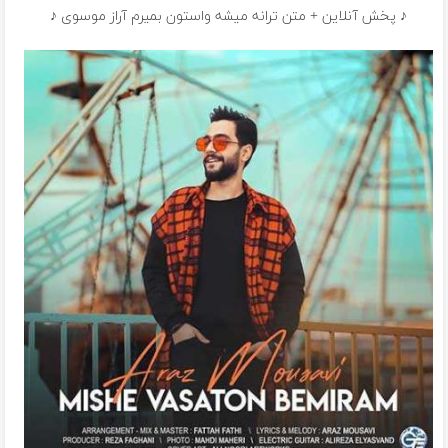
♪ پخش آنلاین + متن ترانه میشه واستون بمیرم آراز موسوی ♪