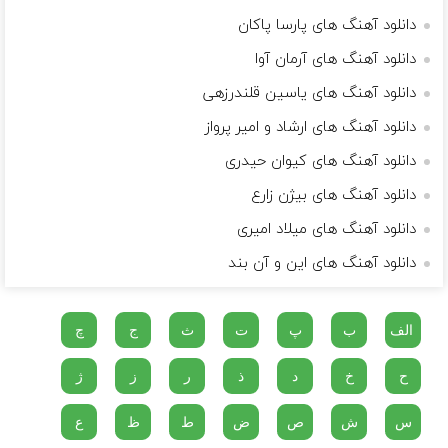
دانلود آهنگ های پارسا پاکان
دانلود آهنگ های آرمان آوا
دانلود آهنگ های یاسین قلندرزهی
دانلود آهنگ های ارشاد و امیر پرواز
دانلود آهنگ های کیوان حیدری
دانلود آهنگ های بیژن زارع
دانلود آهنگ های میلاد امیری
دانلود آهنگ های این و آن بند
الف
ب
پ
ت
ث
ج
چ
ح
خ
د
ذ
ر
ز
ژ
س
ش
ص
ض
ط
ظ
ع