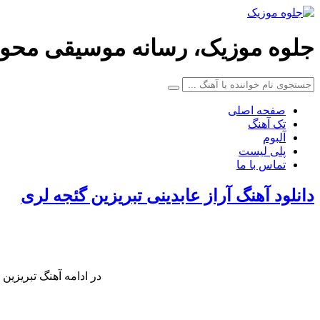
جلوه موزیک، رسانه موسیقی محو
صفحه اصلی
تک آهنگ
آلبوم
پلی لیست
تماس با ما
دانلود آهنگ آراز عابدینی تبریزین گئجه لری
در ادامه آهنگ تبریزین 