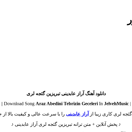
ر
دانلود آهنگ آراز عابدینی تبریزین گئجه لری
Araz Abedini
Tebrizin Geceleri
In
JelvehMusic |
| Download Song
گئجه لری کاری زیبا از
آراز عابدینی
را با سرعت عالی و کیفیت بالا از جل
♪ پخش آنلاین + متن ترانه تبریزین گئجه لری آراز عابدینی ♪