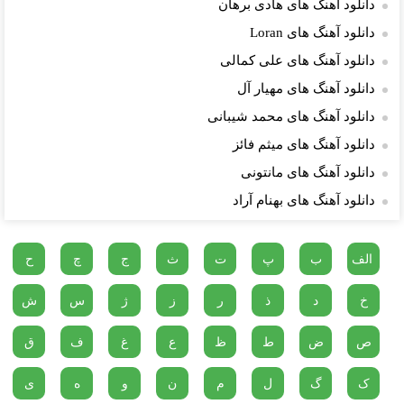
دانلود آهنگ های هادی برهان
دانلود آهنگ های Loran
دانلود آهنگ های علی کمالی
دانلود آهنگ های مهیار آل
دانلود آهنگ های محمد شیبانی
دانلود آهنگ های میثم فائز
دانلود آهنگ های مانتونی
دانلود آهنگ های بهنام آراد
الف
ب
پ
ت
ث
ج
چ
ح
خ
د
ذ
ر
ز
ژ
س
ش
ص
ض
ط
ظ
ع
غ
ف
ق
ک
گ
ل
م
ن
و
ه
ی