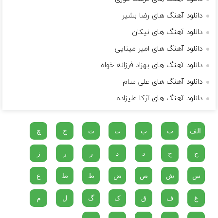
دانلود آهنگ های رضا بشیر
دانلود آهنگ های نیکان
دانلود آهنگ های امیر مینایی
دانلود آهنگ های بهزاد فرزانه خواه
دانلود آهنگ های علی سام
دانلود آهنگ های آرکا علیزاده
الف
ب
پ
ت
ث
ج
چ
ح
خ
د
ذ
ر
ز
ژ
س
ش
ص
ض
ط
ظ
ع
غ
ف
ق
ک
گ
ل
م