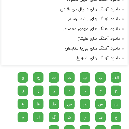
دانلود آهنگ های دانیال دی & دی
دانلود آهنگ های راشد یوسفی
دانلود آهنگ های مهدی محمدی
دانلود آهنگ های علیتاژ
دانلود آهنگ های پوریا متابعان
دانلود آهنگ های شاهرخ
الف
ب
پ
ت
ث
ج
چ
ح
خ
د
ذ
ر
ز
ژ
س
ش
ص
ض
ط
ظ
ع
غ
ف
ق
ک
گ
ل
م