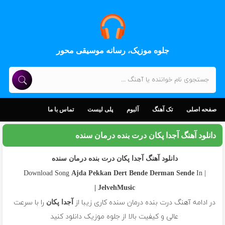
جلوه موزیک، رسانه موسیقی محور
صفحه اصلی
تک آهنگ
آلبوم
پلی لیست
تماس با ما
دانلود آهنگ آجدا پکان درت بنده درمان سنده
دانلود آهنگ آجدا پکان درت بنده درمان سنده
In
| Download Song
Ajda Pekkan
Dert Bende Derman Sende
JelvehMusic |
در ادامه آهنگ درت بنده درمان سنده کاری زیبا از
را با سرعت
آجدا پکان
عالی و کیفیت بالا از جلوه موزیک دانلود کنید