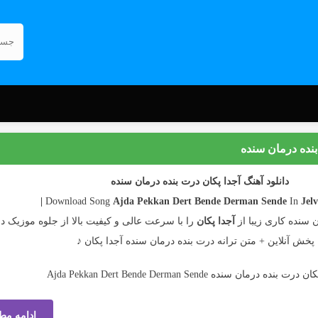
 بنده درمان سنده
دانلود آهنگ آجدا پکان درت بنده درمان سنده
Ajda Pekkan
Dert Bende Derman Sende
In
Jelv
ن سنده کاری زیبا از
آجدا پکان
را با سرعت عالی و کیفیت بالا از جلوه موزیک دان
 پخش آنلاین + متن ترانه درت بنده درمان سنده آجدا پکان ♪
ادامه مط