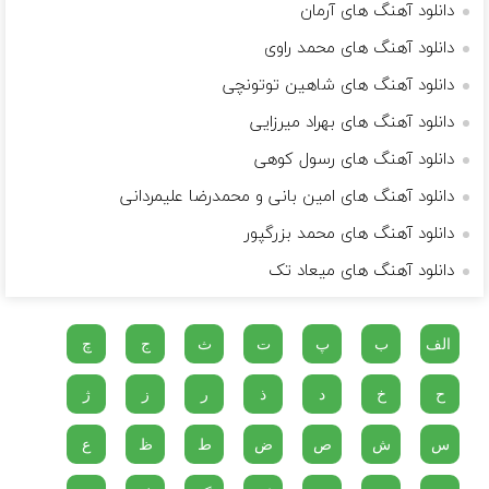
دانلود آهنگ های آرمان
دانلود آهنگ های محمد راوی
دانلود آهنگ های شاهین توتونچی
دانلود آهنگ های بهراد میرزایی
دانلود آهنگ های رسول‌ کوهی
دانلود آهنگ های امین بانی و محمدرضا علیمردانی
دانلود آهنگ های محمد بزرگپور
دانلود آهنگ های میعاد تک
الف
ب
پ
ت
ث
ج
چ
ح
خ
د
ذ
ر
ز
ژ
س
ش
ص
ض
ط
ظ
ع