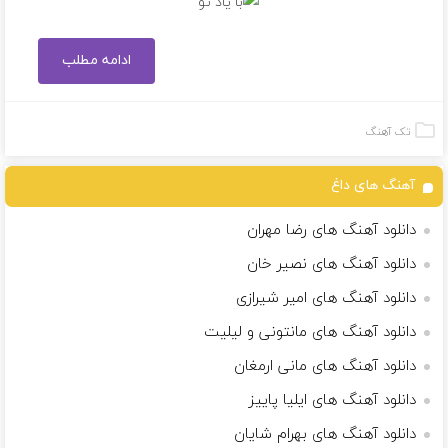
ادامه مطلب
تک آهنگ
آهنگ های داغ
دانلود آهنگ های رضا مهران
دانلود آهنگ های نصیر خان
دانلود آهنگ های امیر شیرازی
دانلود آهنگ های مانتونی و لیلیت
دانلود آهنگ های مانی ارمغان
دانلود آهنگ های ایلیا پاییز
دانلود آهنگ های بهرام شایان