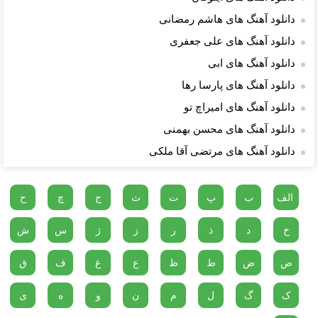
دانلود آهنگ های هاشم رمضانی
دانلود آهنگ های علی جعفری
دانلود آهنگ های ابی
دانلود آهنگ های پارسا رها
دانلود آهنگ های امیراچ تو
دانلود آهنگ های محسن بهمنی
دانلود آهنگ های مرتضی آقا ملکی
الف
ب
پ
ت
ث
ج
چ
ح
خ
د
ذ
ر
ز
ژ
س
ش
ص
ض
ط
ظ
ع
غ
ف
ق
ک
گ
ل
م
ن
و
ه
ی