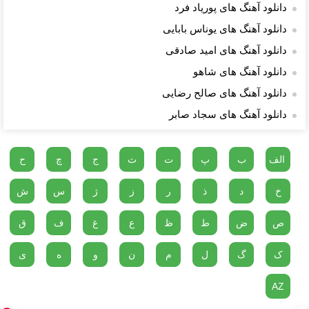
دانلود آهنگ های پوریاد فرد
دانلود آهنگ های یوناس بابایی
دانلود آهنگ های امید صادقی
دانلود آهنگ های شاهو
دانلود آهنگ های صالح رضایی
دانلود آهنگ های سجاد صابر
الف
ب
پ
ت
ث
ج
چ
ح
خ
د
ذ
ر
ز
ژ
س
ش
ص
ض
ط
ظ
ع
غ
ف
ق
ک
گ
ل
م
ن
و
ه
ی
AZ