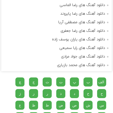
دانلود آهنگ های رضا الماسی
دانلود آهنگ های رضا پایروند
دانلود آهنگ های مصطفی آریا
دانلود آهنگ های رضا جعفری
دانلود آهنگ های یاران یوسف زاده
دانلود آهنگ های رایا سمیعی
دانلود آهنگ های جواد مرادی
دانلود آهنگ های محمد بازیاری
الف
ب
پ
ت
ث
ج
چ
ح
خ
د
ذ
ر
ز
ژ
س
ش
ص
ض
ط
ظ
ع