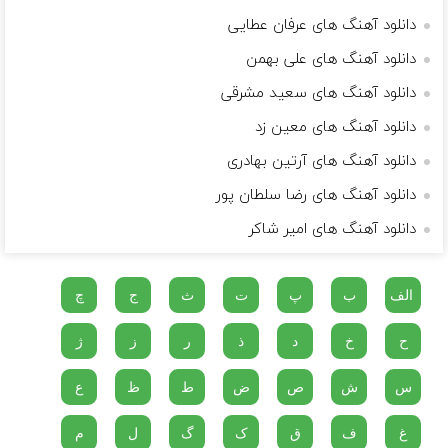
دانلود آهنگ های عرفان عطایی
دانلود آهنگ های علی بهمن
دانلود آهنگ های سعید مشرقی
دانلود آهنگ های معین زد
دانلود آهنگ های آرتین بهادری
دانلود آهنگ های رضا سلطان پور
دانلود آهنگ های امیر شاکر
الف
ب
پ
ت
ث
ج
چ
ح
خ
د
ذ
ر
ز
ژ
س
ش
ص
ض
ط
ظ
ع
غ
ف
ق
ک
گ
ل
م