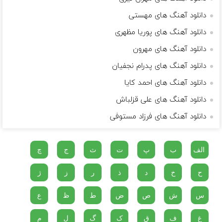
دانلود آهنگ های مهستی
دانلود آهنگ های پوریا مظهری
دانلود آهنگ های مهرون
دانلود آهنگ های پدرام نجفیان
دانلود آهنگ های احمد کایا
دانلود آهنگ های علی قزلباش
دانلود آهنگ های فرزاد مستوفی
الف
ب
پ
ت
ث
ج
چ
ح
خ
د
ذ
ر
ز
ژ
س
ش
ص
ض
ط
ظ
ع
غ
ف
ق
ک
گ
ل
م