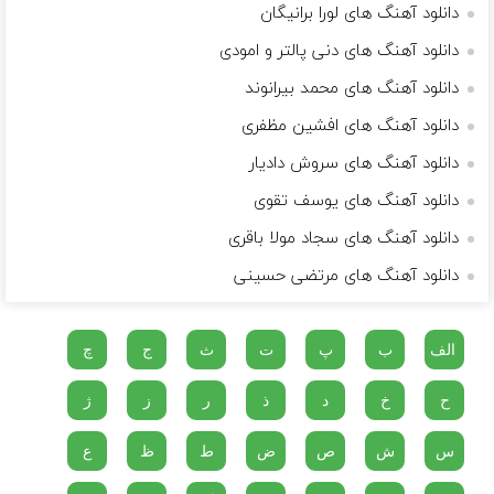
دانلود آهنگ های لورا برانیگان
دانلود آهنگ های دنی پالتر و امودی
دانلود آهنگ های محمد بیرانوند
دانلود آهنگ های افشین مظفری
دانلود آهنگ های سروش دادیار
دانلود آهنگ های یوسف تقوی
دانلود آهنگ های سجاد مولا باقری
دانلود آهنگ های مرتضی حسینی
الف
ب
پ
ت
ث
ج
چ
ح
خ
د
ذ
ر
ز
ژ
س
ش
ص
ض
ط
ظ
ع