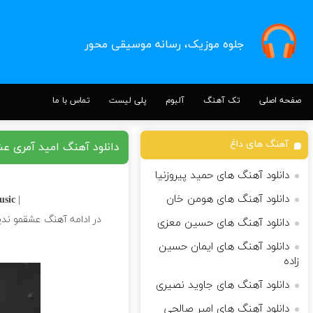
جلوه موزیک، رسانه موسیقی محور
صفحه اصلی
تک آهنگ
آلبوم
پلی لیست
تماس با ما
آهنگ های داغ
دانلود آهنگ امید آمری ع
دانلود آهنگ های حمید پیروزنیا
دانلود آهنگ های هومن خان
ic |
| Download Song
در ادامه آهنگ عشقمو ندی
دانلود آهنگ های حسین معزی
دانلود آهنگ های ایمان حسین
زاده
دانلود آهنگ های جاوید نصیری
دانلود آهنگ های امیر صالحی