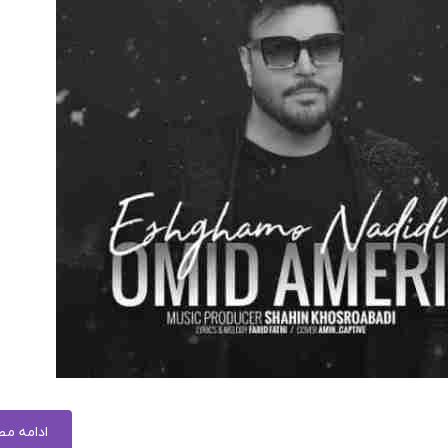
ادامه م