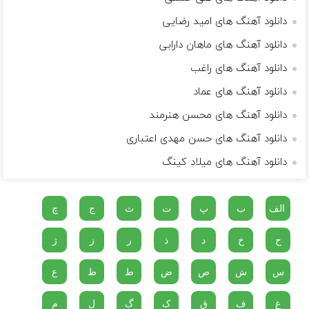
دانلود آهنگ های امید رضایی
دانلود آهنگ های ماهان دارابی
دانلود آهنگ های راغب
دانلود آهنگ های عماد
دانلود آهنگ های محسن هنرمند
دانلود آهنگ های حسن مهدی اعتباری
دانلود آهنگ های میلاد کینگ
الف
ب
پ
ت
ث
ج
چ
ح
خ
د
ذ
ر
ز
ژ
س
ش
ص
ض
ط
ظ
ع
غ
ف
ق
ک
گ
ل
م