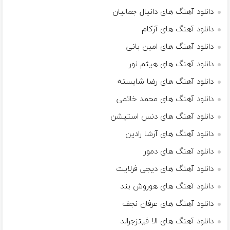
دانلود آهنگ های دانیال جمالیان
دانلود آهنگ های آرکام
دانلود آهنگ های امین بانی
دانلود آهنگ های هیثم نور
دانلود آهنگ های رضا شایسته
دانلود آهنگ های محمد خاتمی
دانلود آهنگ های دنس استیشن
دانلود آهنگ های آرشا رادین
دانلود آهنگ های دمور
دانلود آهنگ های دیجی فرلایت
دانلود آهنگ های هوروش بند
دانلود آهنگ های عرفان نجف
دانلود آهنگ های الا فیتزجرالد