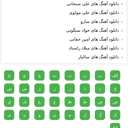
دانلود آهنگ های علی سبحانی
دانلود آهنگ های علی مولوی
دانلود آهنگ های سارو
دانلود آهنگ های جواد سنگونی
دانلود آهنگ های امین حقانی
دانلود آهنگ های میلاد راستاد
دانلود آهنگ های سالیار
الف
ب
پ
ت
ث
ج
چ
ح
خ
د
ذ
ر
ز
ژ
س
ش
ص
ض
ط
ظ
ع
غ
ف
ق
ک
گ
ل
م
ن
و
ه
ی
AZ