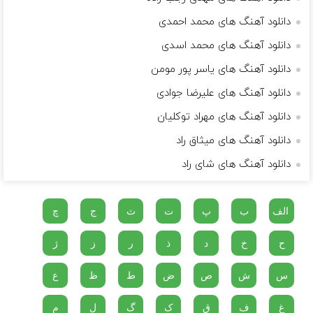
دانلود آهنگ های محمد احمدی
دانلود آهنگ های محمد اسدی
دانلود آهنگ های یاسر پور مومن
دانلود آهنگ های علیرضا جوادی
دانلود آهنگ های مهراد توکلیان
دانلود آهنگ های میثاق راد
دانلود آهنگ های شای راد
الف
ب
پ
ت
ث
ج
چ
ح
خ
د
ذ
ر
ز
ژ
س
ش
ص
ض
ط
ظ
ع
غ
ف
ق
ک
گ
ل
م