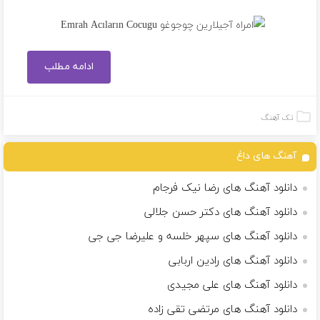
ادامه مطلب
تک آهنگ
آهنگ های داغ
دانلود آهنگ های رضا نیک فرجام
دانلود آهنگ های دکتر حسن جلالی
دانلود آهنگ های سپهر خلسه و علیرضا جی جی
دانلود آهنگ های رادین اربابی
دانلود آهنگ های علی مجیدی
دانلود آهنگ های مرتضی تقی زاده