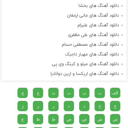
دانلود آهنگ های بخشا
دانلود آهنگ های مانی ارمغان
دانلود آهنگ های علیرام
دانلود آهنگ های علی مظفری
دانلود آهنگ های مصطفی حسام
دانلود آهنگ های مهیار تاجیک
دانلود آهنگ های میلو و کینگ وی پی
دانلود آهنگ های اریکسا و ارین دوانادرا
الف
ب
پ
ت
ث
ج
چ
ح
خ
د
ذ
ر
ز
ژ
س
ش
ص
ض
ط
ظ
ع