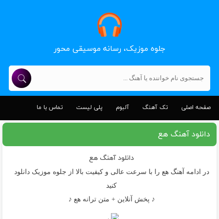
جلوه موزیک، رسانه موسیقی محور
صفحه اصلی
تک آهنگ
آلبوم
پلی لیست
تماس با ما
دانلود آهنگ هع
دانلود آهنگ
هع
در ادامه آهنگ هع را با سرعت عالی و کیفیت بالا از جلوه موزیک دانلود
کنید
♪ پخش آنلاین + متن ترانه هع ♪