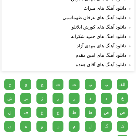
دانلود آهنگ های میراث
دانلود آهنگ های عرفان طهماسبی
دانلود آهنگ های کورش ایلانلو
دانلود آهنگ های حمید شکرانه
دانلود آهنگ های مهدی آزاد
دانلود آهنگ های امین مقدم
دانلود آهنگ های آقای هفده
الف
ب
پ
ت
ث
ج
چ
ح
خ
د
ذ
ر
ز
ژ
س
ش
ص
ض
ط
ظ
ع
غ
ف
ق
ک
گ
ل
م
ن
و
ه
ی