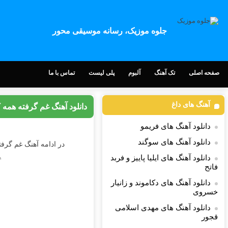
جلوه موزیک، رسانه موسیقی محور
صفحه اصلی
تک آهنگ
آلبوم
پلی لیست
تماس با ما
آهنگ های داغ
دانلود آهنگ غم گرفته همه 
دانلود آهنگ های فریمو
دانلود آهنگ های سوگند
در ادامه آهنگ غم گرفت
دانلود آهنگ های ایلیا پاییز و فربد
♪
فاتح
دانلود آهنگ های دکاموند و زانیار
خسروی
دانلود آهنگ های مهدی اسلامی
قجور