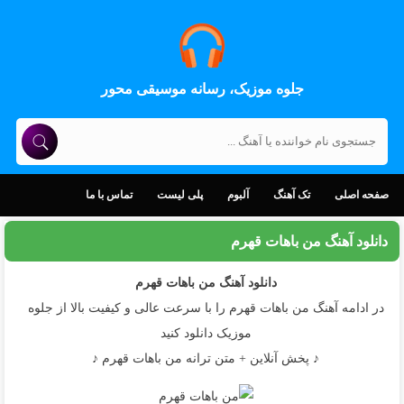
جلوه موزیک، رسانه موسیقی محور
صفحه اصلی
تک آهنگ
آلبوم
پلی لیست
تماس با ما
دانلود آهنگ من باهات قهرم
دانلود آهنگ
من باهات قهرم
در ادامه آهنگ من باهات قهرم را با سرعت عالی و کیفیت بالا از جلوه
موزیک دانلود کنید
♪ پخش آنلاین + متن ترانه من باهات قهرم ♪