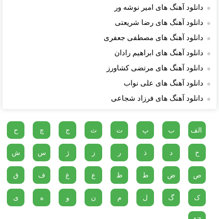
دانلود آهنگ های امیر نوشه ور
دانلود آهنگ های رضا شریعتی
دانلود آهنگ های مصطفی جعفری
دانلود آهنگ های ابراهیم رادان
دانلود آهنگ های مرتضی کشاورز
دانلود آهنگ های علی نواب
دانلود آهنگ های فرزاد شجاعی
الف
ب
پ
ت
ث
ج
چ
ح
خ
د
ذ
ر
ز
ژ
س
ش
ص
ض
ط
ظ
ع
غ
ف
ق
ک
گ
ل
م
ن
و
ه
ی