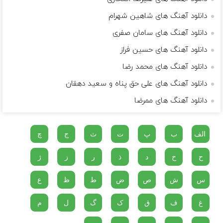
دانلود آهنگ های شاهین شهرام
دانلود آهنگ های سامان صفری
دانلود آهنگ های حسین فراز
دانلود آهنگ های محمد رضا
دانلود آهنگ های علی حق پناه و سعید دهقان
دانلود آهنگ های ممرضا
الف
ب
پ
ت
ث
ج
چ
ح
خ
د
ذ
ر
ز
ژ
س
ش
ص
ض
ط
ظ
ع
غ
ف
ق
ک
گ
ل
م