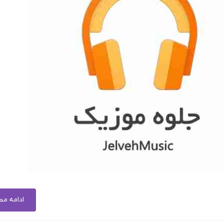
ادامه م