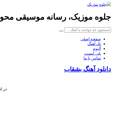
جلوه موزیک، رسانه موسیقی محو
صفحه اصلی
تک آهنگ
آلبوم
پلی لیست
تماس با ما
دانلود آهنگ بشقاب
در ا