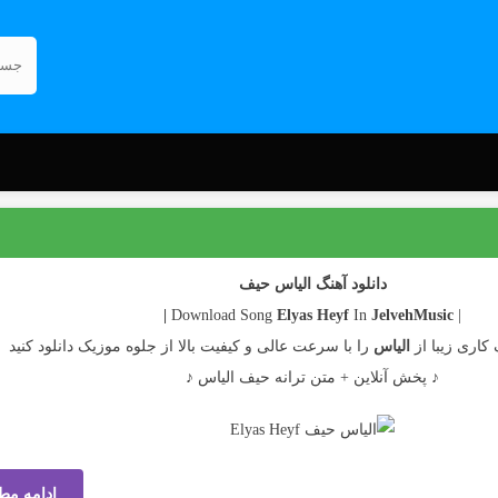
دانلود آهنگ الیاس حیف
Elyas
Heyf
In
JelvehMusic |
| Download Song
کاری زیبا از
الیاس
را با سرعت عالی و کیفیت بالا از جلوه موزیک دانلود کنید
♪ پخش آنلاین + متن ترانه حیف الیاس ♪
ادامه مط