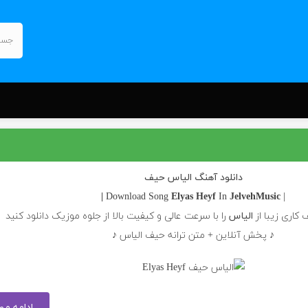
دانلود آهنگ الیاس حیف
Elyas
Heyf
In
JelvehMusic |
| Download Song
کاری زیبا از
الیاس
را با سرعت عالی و کیفیت بالا از جلوه موزیک دانلود کنید
♪ پخش آنلاین + متن ترانه حیف الیاس ♪
ادامه م