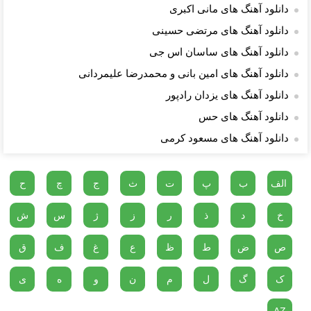
دانلود آهنگ های مانی اکبری
دانلود آهنگ های مرتضی حسینی
دانلود آهنگ های ساسان اس جی
دانلود آهنگ های امین بانی و محمدرضا علیمردانی
دانلود آهنگ های یزدان رادپور
دانلود آهنگ های حس
دانلود آهنگ های مسعود کرمی
الف
ب
پ
ت
ث
ج
چ
ح
خ
د
ذ
ر
ز
ژ
س
ش
ص
ض
ط
ظ
ع
غ
ف
ق
ک
گ
ل
م
ن
و
ه
ی
AZ