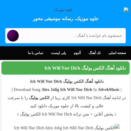
جلوه موزیک، رسانه موسیقی محور
صفحه اصلی
تک آهنگ
آلبوم
پلی لیست
تماس با ما
دانلود آهنگ الکس یولیگ Ich Will Nur Dich
دانلود آهنگ الکس یولیگ Ich Will Nur Dich
Alex Jolig
Ich Will Nur Dich
In
JelvehMusic |
| Download Song
در ادامه آهنگ Ich Will Nur Dich کاری زیبا از
الکس یولیگ
را با سرعت
عالی و کیفیت بالا از جلوه موزیک دانلود کنید
♪ پخش آنلاین + متن ترانه Ich Will Nur Dich الکس یولیگ ♪