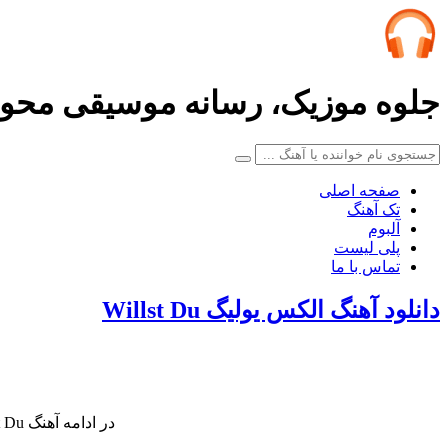
جلوه موزیک، رسانه موسیقی محو
صفحه اصلی
تک آهنگ
آلبوم
پلی لیست
تماس با ما
دانلود آهنگ الکس یولیگ Willst Du
در ادامه آهنگ Willst Du کاری زیبا از