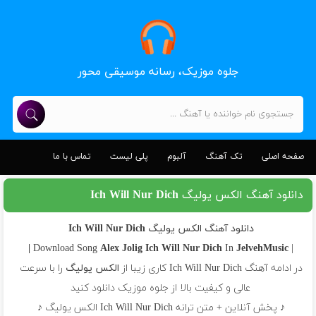
جلوه موزیک، رسانه موسیقی محور
صفحه اصلی
تک آهنگ
آلبوم
پلی لیست
تماس با ما
دانلود آهنگ الکس یولیگ Ich Will Nur Dich
دانلود آهنگ الکس یولیگ Ich Will Nur Dich
Alex Jolig
Ich Will Nur Dich
In
JelvehMusic |
| Download Song
در ادامه آهنگ Ich Will Nur Dich کاری زیبا از
الکس یولیگ
را با سرعت
عالی و کیفیت بالا از جلوه موزیک دانلود کنید
♪ پخش آنلاین + متن ترانه Ich Will Nur Dich الکس یولیگ ♪