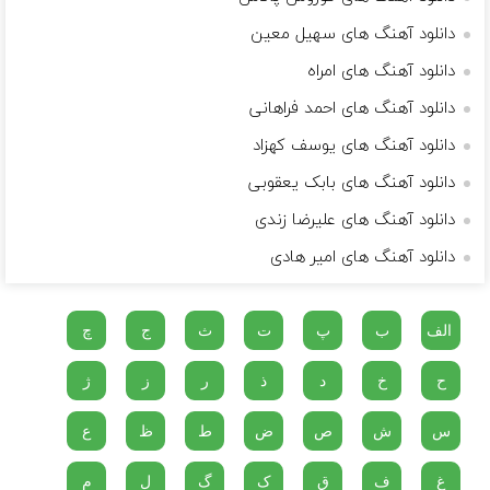
دانلود آهنگ های سهیل معین
دانلود آهنگ های امراه
دانلود آهنگ های احمد فراهانی
دانلود آهنگ های یوسف کهزاد
دانلود آهنگ های بابک یعقوبی
دانلود آهنگ های علیرضا زندی
دانلود آهنگ های امیر هادی
الف
ب
پ
ت
ث
ج
چ
ح
خ
د
ذ
ر
ز
ژ
س
ش
ص
ض
ط
ظ
ع
غ
ف
ق
ک
گ
ل
م