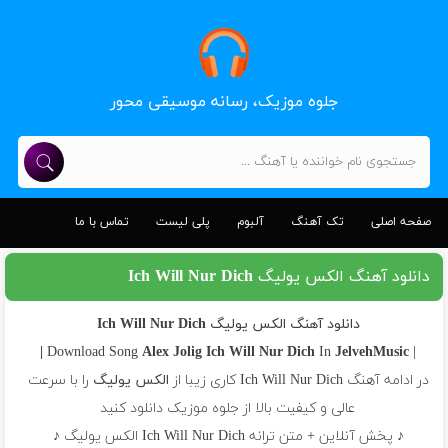
جلوه موزیک، رسانه موسیقی محور
صفحه اصلی
تک آهنگ
آلبوم
پلی لیست
تماس با ما
دانلود آهنگ الکس یولیگ Ich Will Nur Dich
دانلود آهنگ الکس یولیگ Ich Will Nur Dich
Alex Jolig
Ich Will Nur Dich
In
JelvehMusic |
| Download Song
در ادامه آهنگ Ich Will Nur Dich کاری زیبا از
الکس یولیگ
را با سرعت
عالی و کیفیت بالا از جلوه موزیک دانلود کنید
♪ پخش آنلاین + متن ترانه Ich Will Nur Dich الکس یولیگ ♪