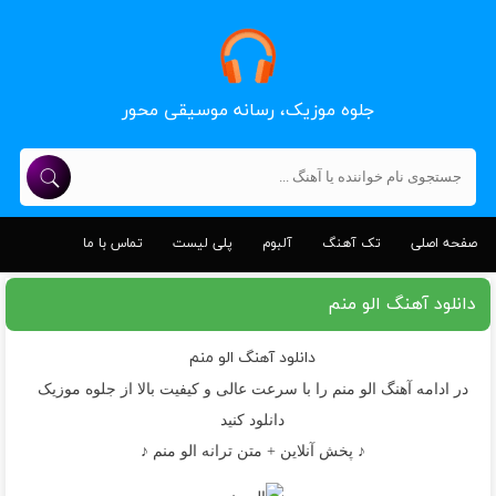
جلوه موزیک، رسانه موسیقی محور
صفحه اصلی
تک آهنگ
آلبوم
پلی لیست
تماس با ما
دانلود آهنگ الو منم
دانلود آهنگ
الو منم
در ادامه آهنگ الو منم را با سرعت عالی و کیفیت بالا از جلوه موزیک
دانلود کنید
♪ پخش آنلاین + متن ترانه الو منم ♪