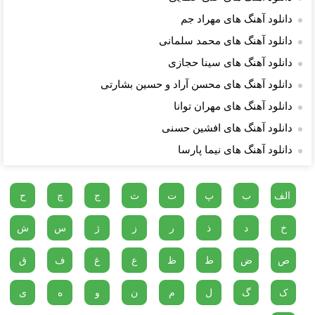
دانلود آهنگ های مهراد جم
دانلود آهنگ های محمد سلمانی
دانلود آهنگ های سینا حجازی
دانلود آهنگ های محسن آراد و حسین بشارتی
دانلود آهنگ های مهران توانا
دانلود آهنگ های افشین حسنی
دانلود آهنگ های نیما پارسا
الف
ب
پ
ت
ث
ج
چ
ح
خ
د
ذ
ر
ز
ژ
س
ش
ص
ض
ط
ظ
ع
غ
ف
ق
ک
گ
ل
م
ن
و
ه
ی