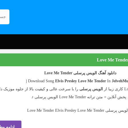
دانلود آهنگ الویس پرسلی Love Me Tender
Elvis Presley
Love Me Tender
In
JelvehMusi
الویس پرسلی
را با سرعت عالی و کیفیت بالا از جلوه موزیک دان
پخش آنلاین + متن ترانه Love Me Tender الویس پرسلی ♪
ادامه مط