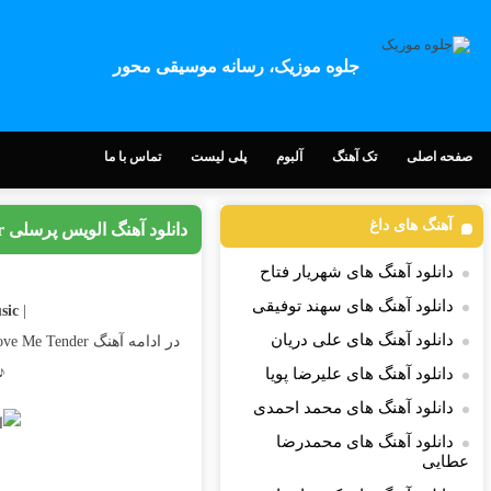
جلوه موزیک، رسانه موسیقی محور
صفحه اصلی
تک آهنگ
آلبوم
پلی لیست
تماس با ما
آهنگ های داغ
دانلود آهنگ الویس پرسلی Love Me Tender
دانلود آهنگ های شهریار فتاح
دانلود آهنگ های سهند توفیقی
c |
| Download Song
دانلود آهنگ های علی دریان
در ادامه آهنگ Love Me Tender کاری زیبا از
♪ 
دانلود آهنگ های علیرضا پویا
دانلود آهنگ های محمد احمدی
دانلود آهنگ های محمدرضا
عطایی