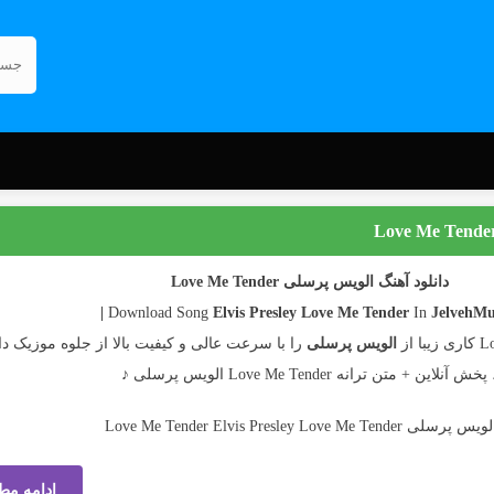
دانلود آهنگ الویس پرسلی Love Me Tender
Elvis Presley
Love Me Tender
In
JelvehMusi
الویس پرسلی
را با سرعت عالی و کیفیت بالا از جلوه موزیک دان
پخش آنلاین + متن ترانه Love Me Tender الویس پرسلی ♪
ادامه مط