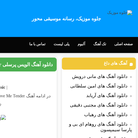
جلوه موزیک، رسانه موسیقی محور
صفحه اصلی
تک آهنگ
آلبوم
پلی لیست
تماس با ما
آهنگ های داغ
دانلود آهنگ الویس پرسلی Love Me Tender
دانلود آهنگ های مانی درویش
دانلود آهنگ های امین سلطانی
c |
| Download Song
دانلود آهنگ های آریابد
در ادامه آهنگ Love Me Tender کاری زیبا از
♪ 
دانلود آهنگ های مجتبی دقیقی
دانلود آهنگ های رهیاب
دانلود آهنگ های روهام ای بی و
پارسا سیمپسون