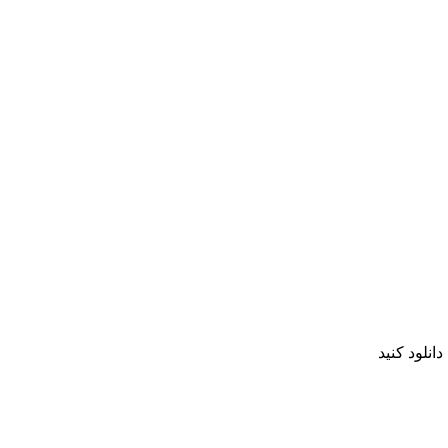
انلود کنید