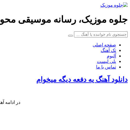
جلوه موزیک، رسانه موسیقی محو
صفحه اصلی
تک آهنگ
آلبوم
پلی لیست
تماس با ما
دانلود آهنگ یه دفعه دیگه میخوام
در ادامه آه