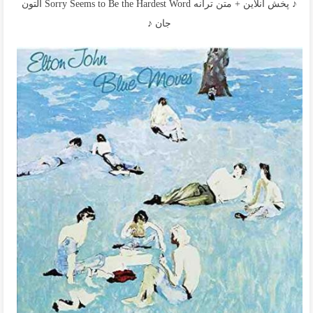
♪ پخش آنلاین + متن ترانه Sorry Seems to Be the Hardest Word التون
جان ♪