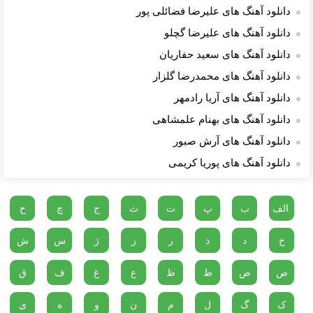
دانلود آهنگ های علیرضا فضائلی پور
دانلود آهنگ های علیرضا گچلو
دانلود آهنگ های سعید حفاریان
دانلود آهنگ های محمدرضا گلزار
دانلود آهنگ های آریا رادمهر
دانلود آهنگ های بهنام علمشاهی
دانلود آهنگ های آرش صبور
دانلود آهنگ های پوریا کریمی
الف
ب
پ
ت
ث
ج
چ
ح
خ
د
ذ
ر
ز
ژ
س
ش
ص
ض
ط
ظ
ع
غ
ف
ق
ک
گ
ل
م
ن
و
ه
ی