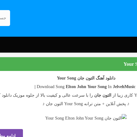
دانلود آهنگ التون جان Your Song
Elton John
Your Song
In
JelvehMusic |
| Download 
التون جان
را با سرعت عالی و کیفیت بالا از جلوه موزیک دانلود ک
♪ پخش آنلاین + متن ترانه Your Song التون جان ♪
ادامه مط