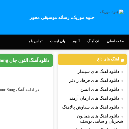
جلوه موزیک، رسانه موسیقی محور
صفحه اصلی
تک آهنگ
آلبوم
پلی لیست
تماس با ما
آهنگ های داغ
دانلود آهنگ التون جان Your Song
دانلود آهنگ های سپندار
دانلود آهنگ های فرهاد رادفر
Song
دانلود آهنگ های آتمین
در ادامه آهنگ Your Song کاری زیبا از
دانلود آهنگ های آرمان آزمند
دانلود آهنگ های سیاوش پالاهنگ
دانلود آهنگ های همایون
شجریان و سامی یوسف