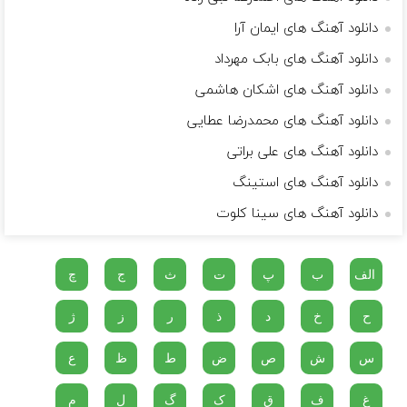
دانلود آهنگ های ایمان آرا
دانلود آهنگ های بابک مهرداد
دانلود آهنگ های اشکان هاشمی
دانلود آهنگ های محمدرضا عطایی
دانلود آهنگ های علی براتی
دانلود آهنگ های استینگ
دانلود آهنگ های سینا کلوت
الف
ب
پ
ت
ث
ج
چ
ح
خ
د
ذ
ر
ز
ژ
س
ش
ص
ض
ط
ظ
ع
غ
ف
ق
ک
گ
ل
م