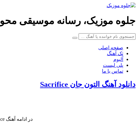
جلوه موزیک، رسانه موسیقی محو
صفحه اصلی
تک آهنگ
آلبوم
پلی لیست
تماس با ما
دانلود آهنگ التون جان Sacrifice
در ادامه آهنگ Sacrifice کاری زیبا از