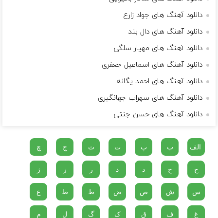
دانلود آهنگ های جواد زارع
دانلود آهنگ های دال بند
دانلود آهنگ های مهیار سلگی
دانلود آهنگ های اسماعیل جعفری
دانلود آهنگ های احمد یگانه
دانلود آهنگ های سهراب جهانگیری
دانلود آهنگ های حسن جنتی
الف
ب
پ
ت
ث
ج
چ
ح
خ
د
ذ
ر
ز
ژ
س
ش
ص
ض
ط
ظ
ع
غ
ف
ق
ک
گ
ل
م