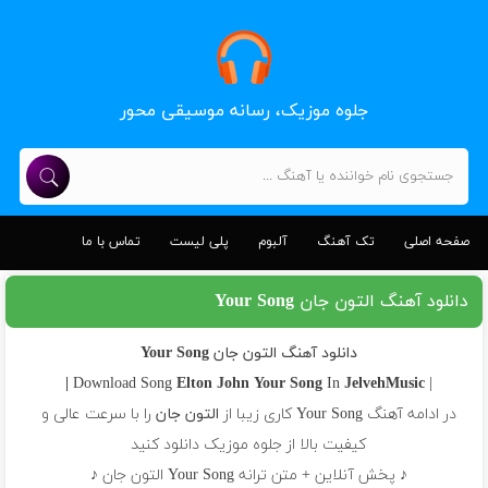
جلوه موزیک، رسانه موسیقی محور
صفحه اصلی
تک آهنگ
آلبوم
پلی لیست
تماس با ما
دانلود آهنگ التون جان Your Song
دانلود آهنگ التون جان Your Song
Elton John
Your Song
In
JelvehMusic |
| Download Song
در ادامه آهنگ Your Song کاری زیبا از
التون جان
را با سرعت عالی و
کیفیت بالا از جلوه موزیک دانلود کنید
♪ پخش آنلاین + متن ترانه Your Song التون جان ♪