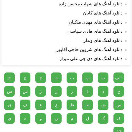
دانلود آهنگ های شهاب محسن زاده
دانلود آهنگ های کایان
دانلود آهنگ های مهدی ملکیان
دانلود آهنگ های هادی سپاسی
دانلود آهنگ های وندار
دانلود آهنگ های شروین حاجی آقاپور
دانلود آهنگ های دی جی علی میراژ
الف
ب
پ
ت
ث
ج
چ
ح
خ
د
ذ
ر
ز
ژ
س
ش
ص
ض
ط
ظ
ع
غ
ف
ق
ک
گ
ل
م
ن
و
ه
ی
AZ