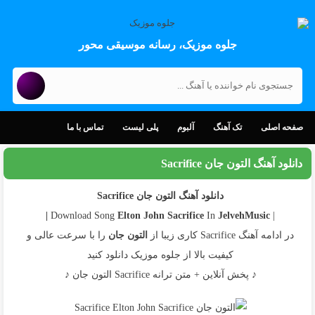
جلوه موزیک، رسانه موسیقی محور
صفحه اصلی
تک آهنگ
آلبوم
پلی لیست
تماس با ما
دانلود آهنگ التون جان Sacrifice
دانلود آهنگ التون جان Sacrifice
Elton John
Sacrifice
In
JelvehMusic |
| Download Song
در ادامه آهنگ Sacrifice کاری زیبا از
التون جان
را با سرعت عالی و
کیفیت بالا از جلوه موزیک دانلود کنید
♪ پخش آنلاین + متن ترانه Sacrifice التون جان ♪