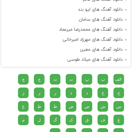
دانلود آهنگ های لیو بند
دانلود آهنگ های سامان
دانلود آهنگ های محمدرضا میرعماد
دانلود آهنگ های مهرزاد امیرخانی
دانلود آهنگ های معین
دانلود آهنگ های میلاد طوسی
الف
ب
پ
ت
ث
ج
چ
ح
خ
د
ذ
ر
ز
ژ
س
ش
ص
ض
ط
ظ
ع
غ
ف
ق
ک
گ
ل
م