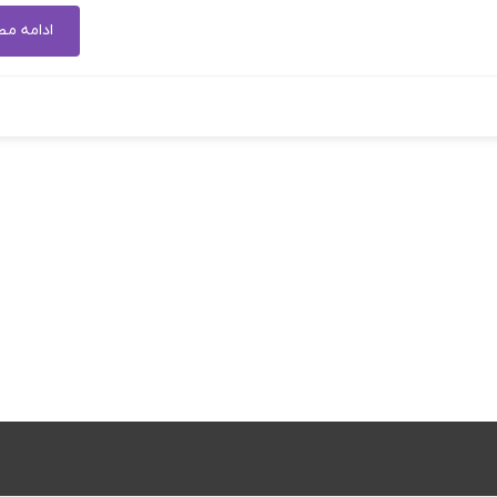
ادامه م