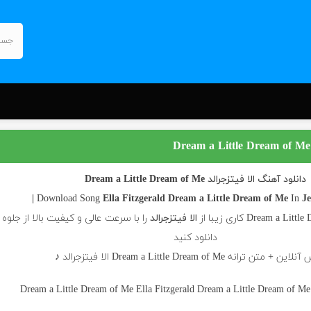
دانلود آهنگ الا فیتزجرالد Dream a Little Dream of Me
Ella Fitzgerald
Dream a Little Dream of Me
In
Je
الا فیتزجرالد
را با سرعت عالی و کیفیت بالا از جلوه
دانلود کنید
متن ترانه Dream a Little Dream of Me الا فیتزجرالد ♪