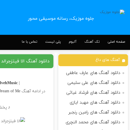
جلوه موزیک، رسانه موسیقی محور
صفحه اصلی
تک آهنگ
آلبوم
پلی لیست
تماس با ما
آهنگ های داغ
دانلود آهنگ الا فیتزجرالد Dream a Little Dream of Me
دانلود آهنگ های عارف عاطفی
دانلود آهنگ های علی سلیمی
lvehMusic |
| Download Song
در ادامه آهنگ Dream a Little Dream of Me کاری زیبا از
دانلود آهنگ های فرشاد غیاثی
دانلود آهنگ های مهبد ایازی
♪ پخش آنلاین + 
دانلود آهنگ های رامین رنجبر
دانلود آهنگ های محمد النچری