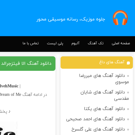
جلوه موزیک، رسانه موسیقی محور
صفحه اصلی
تک آهنگ
آلبوم
پلی لیست
تماس با ما
آهنگ های داغ
دانلود آهنگ الا فیتزجرالد Dream a Little Dream of Me
دانلود آهنگ های میررضا
موسوی
lvehMusic |
| Download Song
دانلود آهنگ های شایان
در ادامه آهنگ Dream a Little Dream of Me کاری زیبا از
مقدسی
دانلود آهنگ های یکتا
♪ پخش آنلاین + 
دانلود آهنگ های احمد صحیحی
دانلود آهنگ های علی گلسرخ