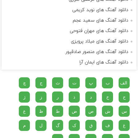
دانلود آهنگ های نوید کریمی
دانلود آهنگ های سعید عجم
دانلود آهنگ های مهران فتوحی
دانلود آهنگ های میلاد پرویزی
دانلود آهنگ های منصور صادقپور
دانلود آهنگ های ایمان آرا
الف
ب
پ
ت
ث
ج
چ
ح
خ
د
ذ
ر
ز
ژ
س
ش
ص
ض
ط
ظ
ع
غ
ف
ق
ک
گ
ل
م