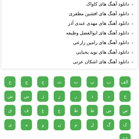
دانلود آهنگ های کاواک
دانلود آهنگ های افشین مظفری
دانلود آهنگ های مهدی عبدی آذر
دانلود آهنگ های ابوالفضل وظیفه
دانلود آهنگ های رامین زارعی
دانلود آهنگ های نوید یحیایی
دانلود آهنگ های اشکان عزتی
الف
ب
پ
ت
ث
ج
چ
ح
خ
د
ذ
ر
ز
ژ
س
ش
ص
ض
ط
ظ
ع
غ
ف
ق
ک
گ
ل
م
ن
و
ه
ی
AZ