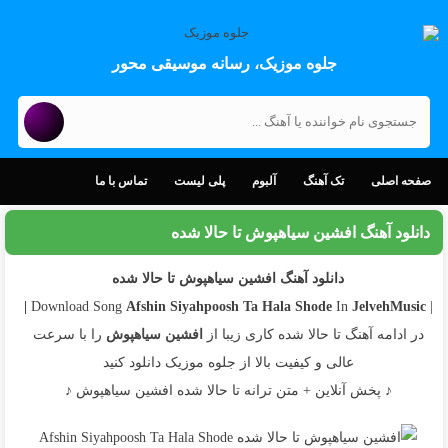
جلوه موزیک، رسانه موسیقی محور
صفحه اصلی
تک آهنگ
آلبوم
پلی لیست
تماس با ما
دانلود آهنگ افشین سیاهپوش تا حالا شده
دانلود آهنگ افشین سیاهپوش تا حالا شده
Afshin Siyahpoosh
Ta Hala Shode
In
JelvehMusic |
| Download Song
در ادامه آهنگ تا حالا شده کاری زیبا از
افشین سیاهپوش
را با سرعت
عالی و کیفیت بالا از جلوه موزیک دانلود کنید
♪ پخش آنلاین + متن ترانه تا حالا شده افشین سیاهپوش ♪