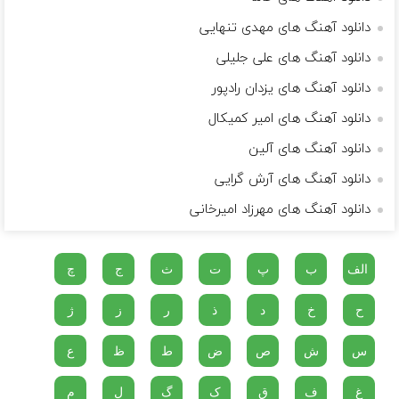
دانلود آهنگ های مهدی تنهایی
دانلود آهنگ های علی جلیلی
دانلود آهنگ های یزدان رادپور
دانلود آهنگ های امیر کمیکال
دانلود آهنگ های آلین
دانلود آهنگ های آرش گرایی
دانلود آهنگ های مهرزاد امیرخانی
الف
ب
پ
ت
ث
ج
چ
ح
خ
د
ذ
ر
ز
ژ
س
ش
ص
ض
ط
ظ
ع
غ
ف
ق
ک
گ
ل
م